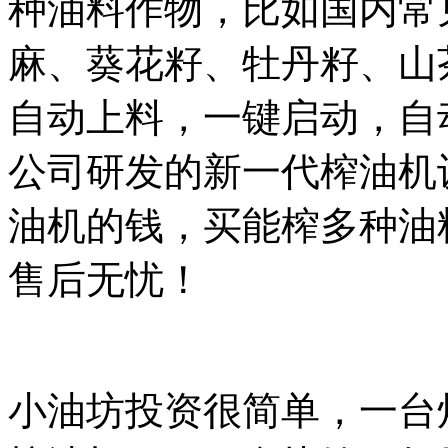
种油料作物，比如国内常
麻、葵花籽、牡丹籽、山
自动上料，一键启动，自
公司研发的新一代榨油机
油机的钱，买能榨多种油
售后无忧！
小油坊投资很简单，一台炒