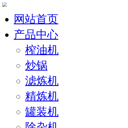
网站首页
产品中心
榨油机
炒锅
滤炼机
精炼机
罐装机
除杂机