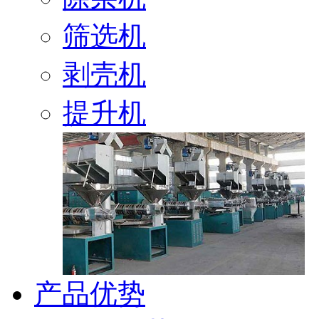
筛选机
剥壳机
提升机
产品优势