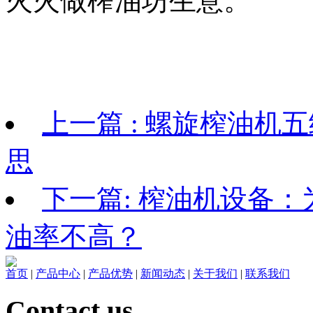
火火做榨油坊生意。
上一篇 : 螺旋榨油
思
下一篇: 榨油机设备
油率不高？
首页
|
产品中心
|
产品优势
|
新闻动态
|
关于我们
|
联系我们
Contact us